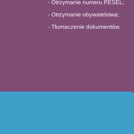
- Otrzymanie numeru PESEL;
- Otrzymanie obywatelstwa;
- Tłumaczenie dokumentów.