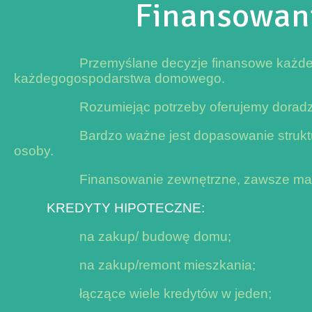
Finansowani
Przemyślane decyzje finansowe każd
każdegogospodarstwa domowego.
Rozumiejąc potrzeby oferujemy doradz
Bardzo ważne jest dopasowanie struktu
osoby.
Finansowanie zewnętrzne, zawsze ma s
KREDYTY HIPOTECZNE:
na zakup/ budowę domu;
na zakup/remont mieszkania;
łączące wiele kredytów w jeden;