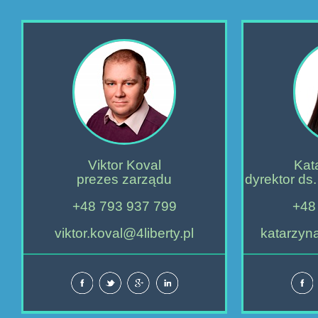
Viktor Koval
Kat
prezes zarządu
dyrektor ds.
+48 793 937 799
+48
viktor.koval@4liberty.pl
katarzyna