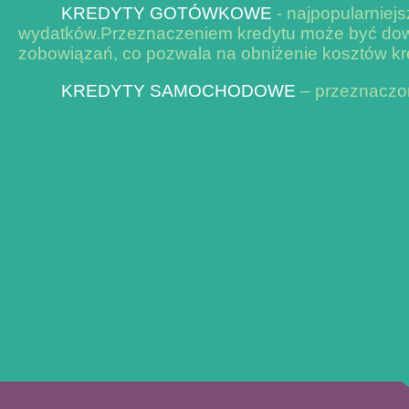
KREDYTY GOTÓWKOWE
- najpopularniej
wydatków.Przeznaczeniem kredytu może być dowol
zobowiązań, co pozwala na obniżenie kosztów kre
KREDYTY SAMOCHODOWE
– przeznaczon