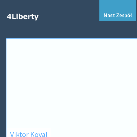
Nasz Zespół
Viktor Koval