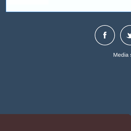
Media 