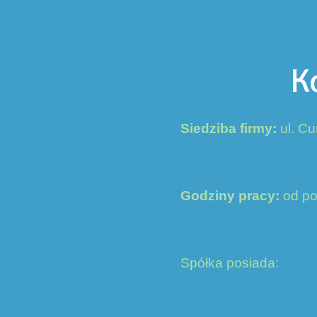
K
Siedziba firmy:
ul. Cu
Godziny pracy:
od po
Spółka posiada: N