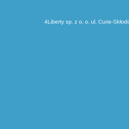
4Liberty sp. z o. o. ul. Curie-Skłod